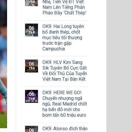
Nhẹ, Tiền Vệ ĐT Việt
Th8
Nam Lên Tiếng Phản
Pháo Đầy ‘Chất Thép’
OK9: Hai Long tuyên
06
bố đanh thép, chốt
Th8
mục tiêu tối thượng
trước trận gặp
Campuchia
OK9: HLV Kim Sang
06
Sik Tuyên Bố Cực Gắt
Th8
Về Đối Thủ Của Tuyển
Việt Nam Tại Bán Kết
OK9: HERE WE GO!
06
Chuyển nhượng ngã
Th8
ngũ, Real Madrid chốt
hạ bến đỗ mới cho
bom tấn 60 triệu euro
OK9: Alonso đích thân
06