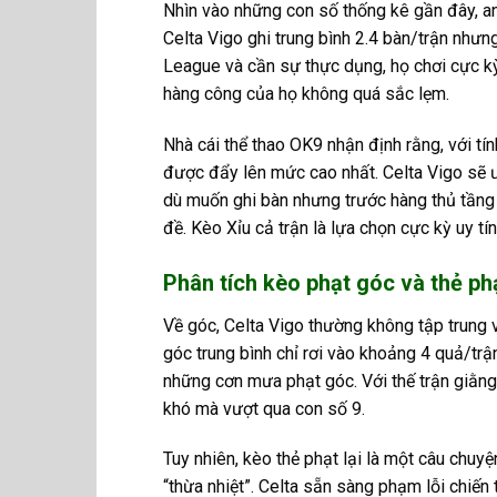
Nhìn vào những con số thống kê gần đây, a
Celta Vigo ghi trung bình 2.4 bàn/trận nhưng
League và cần sự thực dụng, họ chơi cực kỳ
hàng công của họ không quá sắc lẹm.
Nhà cái thể thao OK9 nhận định rằng, với tín
được đẩy lên mức cao nhất. Celta Vigo sẽ ư
dù muốn ghi bàn nhưng trước hàng thủ tầng 
đề. Kèo Xỉu cả trận là lựa chọn cực kỳ uy tí
Phân tích kèo phạt góc và thẻ ph
Về góc, Celta Vigo thường không tập trung v
góc trung bình chỉ rơi vào khoảng 4 quả/trậ
những cơn mưa phạt góc. Với thế trận giằng 
khó mà vượt qua con số 9.
Tuy nhiên, kèo thẻ phạt lại là một câu chuy
“thừa nhiệt”. Celta sẵn sàng phạm lỗi chiến 