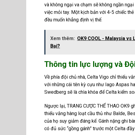
và không ngại va chạm sẽ không ngần ngại “
việc mỏi tay. Một kịch bản với 4-5 chiếc thẻ
đều muốn khẳng định vị thế.
Xem thêm:
OK9 COOL - Malaysia vs L
Bại?
Thông tin lực lượng và Độ
Về phía đội chủ nhà, Celta Vigo chỉ thiếu v
với những cái tên kỳ cựu như Iago Aspas ha
Swedberg sẽ là chìa khóa để Celta kiểm soá
Ngược lại, TRANG CƯỢC THỂ THAO OK9 ghi 
thiếu vắng hàng loạt cầu thủ như Balde, B
của họ suy giảm đáng kể. Gánh nặng ghi bàn
có đủ sức “gồng gánh” trước một Celta đầy 