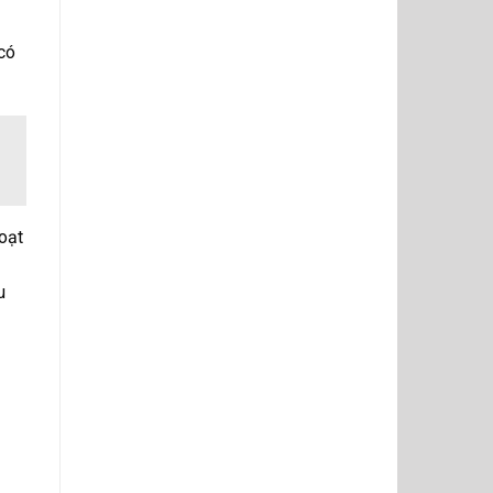
 có
oạt
u