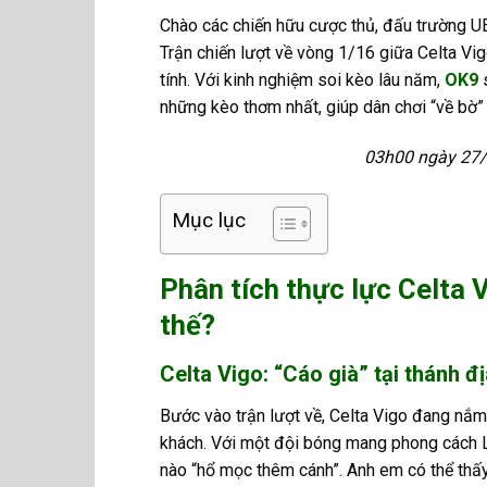
Chào các chiến hữu cược thủ, đấu trường U
Trận chiến lượt về vòng 1/16 giữa Celta Vi
tính. Với kinh nghiệm soi kèo lâu năm,
OK9
s
những kèo thơm nhất, giúp dân chơi “về bờ”
03h00 ngày 27/
Mục lục
Phân tích thực lực Celta 
thế?
Celta Vigo: “Cáo già” tại thánh đ
Bước vào trận lượt về, Celta Vigo đang nắm t
khách. Với một đội bóng mang phong cách La
nào “hổ mọc thêm cánh”. Anh em có thể thấy