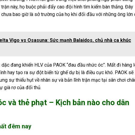
 trận này, họ buộc phải đẩy cao đội hình tìm kiếm bàn thắng. Đây
n chưa bao giờ là sở trường của họ khi đối đầu với những ông lớn
elta Vigo vs Osasuna: Sức mạnh Balaidos, chủ nhà ca khúc
 dặc đang khiến HLV của PAOK “đau đầu nhức óc”. Mất đi hàng l
i hình hay tạo ra sự đột biến từ ghế dự bị là điều cực khó. PAOK sẽ
ưng sự thiếu hụt về nhân sự và bản lĩnh trận mạc tại sân chơi châ
ự già rơ của đối thủ.
óc và thẻ phạt – Kịch bản nào cho dân
hất đêm nay