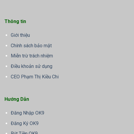
Thông tin
Giới thiệu
Chính sách bảo mật
Miễn trừ trách nhiệm
Điều khoản sử dụng
CEO Phạm Thị Kiều Chi
Hướng Dẫn
Đăng Nhập OK9
Đăng Ký OK9
Rút Tiền OK9