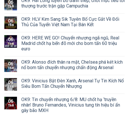
OK9: Hai Long tuyên bố đanh thép, chốt mục tiêu tối
06
thượng trước trận gặp Campuchia
Th8
OK9: HLV Kim Sang Sik Tuyên Bố Cực Gắt Về Đối
06
Thủ Của Tuyển Việt Nam Tại Bán Kết
Th8
OK9: HERE WE GO! Chuyển nhượng ngã ngũ, Real
06
Madrid chốt hạ bến đỗ mới cho bom tấn 60 triệu
Th8
euro
OK9: Alonso đích thân ra mặt, Chelsea phá két kích
06
nổ bom tấn chuyển nhượng chấn động Arsenal
Th8
OK9: Vinicius Bật Đèn Xanh, Arsenal Tự Tin Kích Nổ
06
Siêu Bom Tấn Chuyển Nhượng
Th8
OK9: Tin chuyển nhượng 6/8: MU chốt hạ ‘truyền
06
nhân’ Bruno Fernandes, Vinicius tung tín hiệu bí ẩn
Th8
gây bão MXH