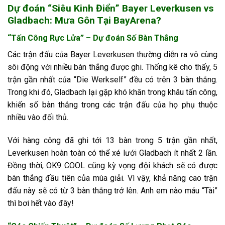
Dự đoán “Siêu Kinh Điển” Bayer Leverkusen vs
Gladbach: Mưa Gôn Tại BayArena?
“Tấn Công Rực Lửa” – Dự đoán Số Bàn Thắng
Các trận đấu của Bayer Leverkusen thường diễn ra vô cùng
sôi động với nhiều bàn thắng được ghi. Thống kê cho thấy, 5
trận gần nhất của “Die Werkself” đều có trên 3 bàn thắng.
Trong khi đó, Gladbach lại gặp khó khăn trong khâu tấn công,
khiến số bàn thắng trong các trận đấu của họ phụ thuộc
nhiều vào đối thủ.
Với hàng công đã ghi tới 13 bàn trong 5 trận gần nhất,
Leverkusen hoàn toàn có thể xé lưới Gladbach ít nhất 2 lần.
Đồng thời, OK9 COOL cũng kỳ vọng đội khách sẽ có được
bàn thắng đầu tiên của mùa giải. Vì vậy, khả năng cao trận
đấu này sẽ có từ 3 bàn thắng trở lên. Anh em nào máu “Tài”
thì bơi hết vào đây!