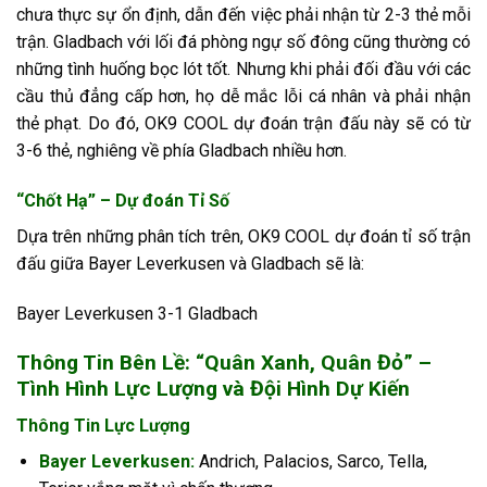
chưa thực sự ổn định, dẫn đến việc phải nhận từ 2-3 thẻ mỗi
trận. Gladbach với lối đá phòng ngự số đông cũng thường có
những tình huống bọc lót tốt. Nhưng khi phải đối đầu với các
cầu thủ đẳng cấp hơn, họ dễ mắc lỗi cá nhân và phải nhận
thẻ phạt. Do đó, OK9 COOL dự đoán trận đấu này sẽ có từ
3-6 thẻ, nghiêng về phía Gladbach nhiều hơn.
“Chốt Hạ” – Dự đoán Tỉ Số
Dựa trên những phân tích trên, OK9 COOL dự đoán tỉ số trận
đấu giữa Bayer Leverkusen và Gladbach sẽ là:
Bayer Leverkusen 3-1 Gladbach
Thông Tin Bên Lề: “Quân Xanh, Quân Đỏ” –
Tình Hình Lực Lượng và Đội Hình Dự Kiến
Thông Tin Lực Lượng
Bayer Leverkusen:
Andrich, Palacios, Sarco, Tella,