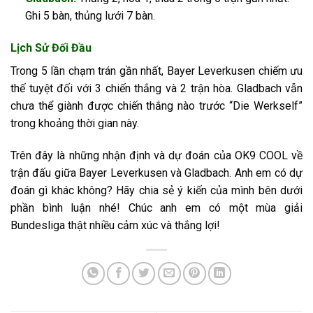
Ghi 5 bàn, thủng lưới 7 bàn.
Lịch Sử Đối Đầu
Trong 5 lần chạm trán gần nhất, Bayer Leverkusen chiếm ưu
thế tuyệt đối với 3 chiến thắng và 2 trận hòa. Gladbach vẫn
chưa thể giành được chiến thắng nào trước “Die Werkself”
trong khoảng thời gian này.
Trên đây là những nhận định và dự đoán của OK9 COOL về
trận đấu giữa Bayer Leverkusen và Gladbach. Anh em có dự
đoán gì khác không? Hãy chia sẻ ý kiến của mình bên dưới
phần bình luận nhé! Chúc anh em có một mùa giải
Bundesliga thật nhiều cảm xúc và thắng lợi!