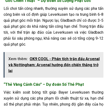
“Góc Chiến Thuật” – Dự đoán Số Lượng Phạt Góc
Lối chơi tấn công nhanh, thường xuyên sử dụng các pha tấn
công biên và cố định giúp Leverkusen tạo ra trung bình 6-8
quả phạt góc mỗi trận. Ngược lại, Gladbach chỉ có được 3-5
quả phạt góc do khả năng tấn công hạn chế. Trong trận đấu
tới, với thế trận áp đảo của Leverkusen và việc Gladbach
phải lùi sâu phòng ngự, khả năng cao sẽ có tổng cộng 9-12
quả phạt góc.
Xem thêm:
OK9 COOL - Phân tích trận đấu Arsenal
và Nottingham: Arsenal hướng đến chiến thắng trở
lại
“Thẻ Vàng Cảnh Cáo” – Dự đoán Số Thẻ Phạt
Việc kiểm soát bóng tốt giúp Bayer Leverkusen thường
xuyên sử dụng các pha phạm lỗi chiến thuật từ xa, hạn chế
số thẻ phạt phải nhận. Tuy nhiên, phong độ gần đây của họ