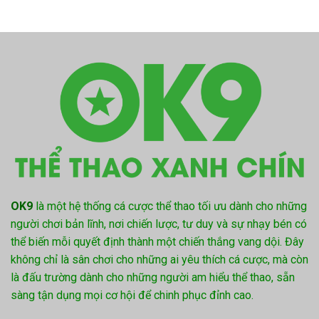
OK9
là một hệ thống cá cược thể thao tối ưu dành cho những
người chơi bản lĩnh, nơi chiến lược, tư duy và sự nhạy bén có
thể biến mỗi quyết định thành một chiến thắng vang dội. Đây
không chỉ là sân chơi cho những ai yêu thích cá cược, mà còn
là đấu trường dành cho những người am hiểu thể thao, sẵn
sàng tận dụng mọi cơ hội để chinh phục đỉnh cao.