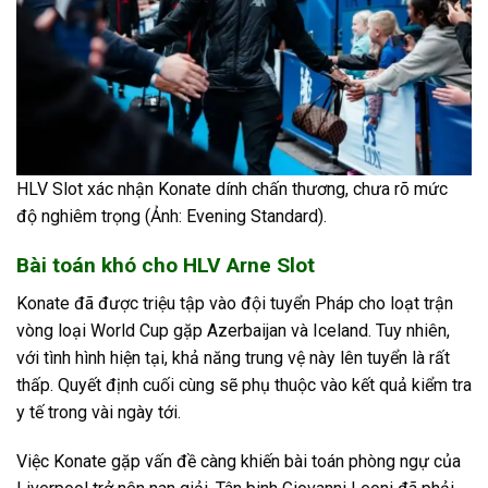
HLV Slot xác nhận Konate dính chấn thương, chưa rõ mức
độ nghiêm trọng (Ảnh: Evening Standard).
Bài toán khó cho HLV Arne Slot
Konate đã được triệu tập vào đội tuyển Pháp cho loạt trận
vòng loại World Cup gặp Azerbaijan và Iceland. Tuy nhiên,
với tình hình hiện tại, khả năng trung vệ này lên tuyển là rất
thấp. Quyết định cuối cùng sẽ phụ thuộc vào kết quả kiểm tra
y tế trong vài ngày tới.
Việc Konate gặp vấn đề càng khiến bài toán phòng ngự của