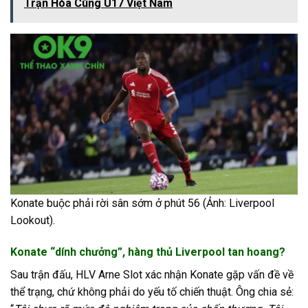
Trận Hòa Cùng U17 Việt Nam
Konate buộc phải rời sân sớm ở phút 56 (Ảnh: Liverpool
Lookout).
Konate “dính chưởng”, hàng thủ Liverpool tan hoang?
Sau trận đấu, HLV Arne Slot xác nhận Konate gặp vấn đề về
thể trạng, chứ không phải do yếu tố chiến thuật. Ông chia sẻ: