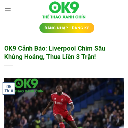
Bỏ
qua
nội
dung
ĐĂNG NHẬP - ĐĂNG KÝ
OK9 Cảnh Báo: Liverpool Chìm Sâu
Khủng Hoảng, Thua Liền 3 Trận!
05
Th10