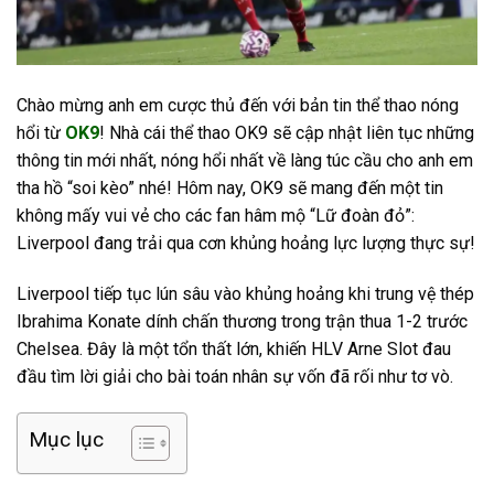
Chào mừng anh em cược thủ đến với bản tin thể thao nóng
hổi từ
OK9
! Nhà cái thể thao OK9 sẽ cập nhật liên tục những
thông tin mới nhất, nóng hổi nhất về làng túc cầu cho anh em
tha hồ “soi kèo” nhé! Hôm nay, OK9 sẽ mang đến một tin
không mấy vui vẻ cho các fan hâm mộ “Lữ đoàn đỏ”:
Liverpool đang trải qua cơn khủng hoảng lực lượng thực sự!
Liverpool tiếp tục lún sâu vào khủng hoảng khi trung vệ thép
Ibrahima Konate dính chấn thương trong trận thua 1-2 trước
Chelsea. Đây là một tổn thất lớn, khiến HLV Arne Slot đau
đầu tìm lời giải cho bài toán nhân sự vốn đã rối như tơ vò.
Mục lục