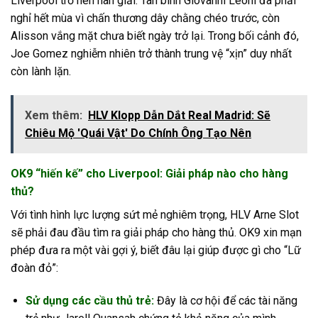
Liverpool trở nên nan giải. Tân binh Giovanni Leoni đã phải
nghỉ hết mùa vì chấn thương dây chằng chéo trước, còn
Alisson vắng mặt chưa biết ngày trở lại. Trong bối cảnh đó,
Joe Gomez nghiễm nhiên trở thành trung vệ “xịn” duy nhất
còn lành lặn.
Xem thêm:
HLV Klopp Dẫn Dắt Real Madrid: Sẽ
Chiêu Mộ 'Quái Vật' Do Chính Ông Tạo Nên
OK9 “hiến kế” cho Liverpool: Giải pháp nào cho hàng
thủ?
Với tình hình lực lượng sứt mẻ nghiêm trọng, HLV Arne Slot
sẽ phải đau đầu tìm ra giải pháp cho hàng thủ. OK9 xin mạn
phép đưa ra một vài gợi ý, biết đâu lại giúp được gì cho “Lữ
đoàn đỏ”:
Sử dụng các cầu thủ trẻ:
Đây là cơ hội để các tài năng