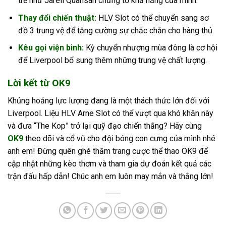
trẻ như Jarell Quansah chứng tỏ khả năng của mình.
Thay đổi chiến thuật:
HLV Slot có thể chuyển sang sơ
đồ 3 trung vệ để tăng cường sự chắc chắn cho hàng thủ.
Kêu gọi viện binh:
Kỳ chuyển nhượng mùa đông là cơ hội
để Liverpool bổ sung thêm những trung vệ chất lượng.
Lời kết từ OK9
Khủng hoảng lực lượng đang là một thách thức lớn đối với
Liverpool. Liệu HLV Arne Slot có thể vượt qua khó khăn này
và đưa “The Kop” trở lại quỹ đạo chiến thắng? Hãy cùng
OK9
theo dõi và cổ vũ cho đội bóng con cưng của mình nhé
anh em! Đừng quên ghé thăm trang cược thể thao OK9 để
cập nhật những kèo thơm và tham gia dự đoán kết quả các
trận đấu hấp dẫn! Chúc anh em luôn may mắn và thắng lớn!