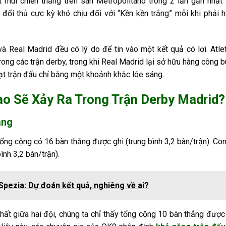
t mùi chiến thắng trên sân Metropolitano trong 2 lần gần nhất
t đối thủ cực kỳ khó chịu đối với “Kền kền trắng” mỗi khi phải 
và Real Madrid đều có lý do để tin vào một kết quả có lợi. Atle
trong các trận derby, trong khi Real Madrid lại sở hữu hàng công 
ạt trận đấu chỉ bằng một khoảnh khắc lóe sáng.
o Sẽ Xảy Ra Trong Trận Derby Madrid?
ắng
tổng cộng có 16 bàn thắng được ghi (trung bình 3,2 bàn/trận). Co
ình 3,2 bàn/trận).
pezia: Dự đoán kết quả, nghiêng về ai?
nhất giữa hai đội, chúng ta chỉ thấy tổng cộng 10 bàn thắng được