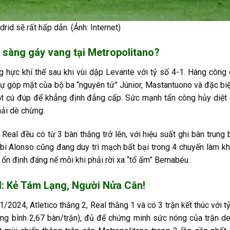
rid sẽ rất hấp dẫn. (Ảnh: Internet)
n sàng gáy vang tại Metropolitano?
g hực khí thế sau khi vùi dập Levante với tỷ số 4-1. Hàng công
ự góp mặt của bộ ba “nguyên tử” Júnior, Mastantuono và đặc biệ
t cú đúp để khẳng định đẳng cấp. Sức mạnh tấn công hủy diệt
hải dè chừng.
Real đều có từ 3 bàn thắng trở lên, với hiệu suất ghi bàn trung 
abi Alonso cũng đang duy trì mạch bất bại trong 4 chuyến làm k
ự ổn định đáng nể mỗi khi phải rời xa “tổ ấm” Bernabéu.
d: Kẻ Tám Lạng, Người Nửa Cân!
/2024, Atletico thắng 2, Real thắng 1 và có 3 trận kết thúc với t
ung bình 2,67 bàn/trận), đủ để chứng minh sức nóng của trận d