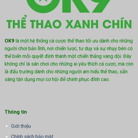
OK9
là một hệ thống cá cược thể thao tối ưu dành cho những
người chơi bản lĩnh, nơi chiến lược, tư duy và sự nhạy bén có
thể biến mỗi quyết định thành một chiến thắng vang dội. Đây
không chỉ là sân chơi cho những ai yêu thích cá cược, mà còn
là đấu trường dành cho những người am hiểu thể thao, sẵn
sàng tận dụng mọi cơ hội để chinh phục đỉnh cao.
Thông tin
Giới thiệu
Chính sách bảo mật