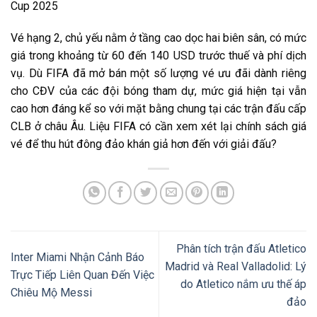
Cup 2025
Vé hạng 2, chủ yếu nằm ở tầng cao dọc hai biên sân, có mức
giá trong khoảng từ 60 đến 140 USD trước thuế và phí dịch
vụ. Dù FIFA đã mở bán một số lượng vé ưu đãi dành riêng
cho CĐV của các đội bóng tham dự, mức giá hiện tại vẫn
cao hơn đáng kể so với mặt bằng chung tại các trận đấu cấp
CLB ở châu Âu. Liệu FIFA có cần xem xét lại chính sách giá
vé để thu hút đông đảo khán giả hơn đến với giải đấu?
Phân tích trận đấu Atletico
Inter Miami Nhận Cảnh Báo
Madrid và Real Valladolid: Lý
Trực Tiếp Liên Quan Đến Việc
do Atletico nắm ưu thế áp
Chiêu Mộ Messi
đảo