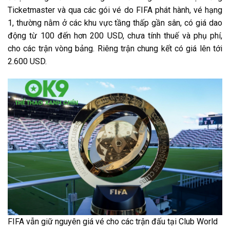
Ticketmaster và qua các gói vé do FIFA phát hành, vé hạng
1, thường nằm ở các khu vực tầng thấp gần sân, có giá dao
động từ 100 đến hơn 200 USD, chưa tính thuế và phụ phí,
cho các trận vòng bảng. Riêng trận chung kết có giá lên tới
2.600 USD.
FIFA vẫn giữ nguyên giá vé cho các trận đấu tại Club World