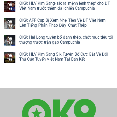
OK9: HLV Kim Sang-sik ra ‘mệnh lệnh thép’ cho ĐT
06
Việt Nam trước thềm đại chiến Campuchia
Th8
OK9: AFF Cup Bị Xem Nhẹ, Tiền Vệ ĐT Việt Nam
06
Lên Tiếng Phản Pháo Đầy ‘Chất Thép’
Th8
OK9: Hai Long tuyên bố đanh thép, chốt mục tiêu tối
06
thượng trước trận gặp Campuchia
Th8
OK9: HLV Kim Sang Sik Tuyên Bố Cực Gắt Về Đối
06
Thủ Của Tuyển Việt Nam Tại Bán Kết
Th8