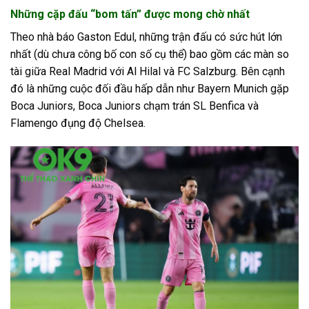
Những cặp đấu “bom tấn” được mong chờ nhất
Theo nhà báo Gaston Edul, những trận đấu có sức hút lớn
nhất (dù chưa công bố con số cụ thể) bao gồm các màn so
tài giữa Real Madrid với Al Hilal và FC Salzburg. Bên cạnh
đó là những cuộc đối đầu hấp dẫn như Bayern Munich gặp
Boca Juniors, Boca Juniors chạm trán SL Benfica và
Flamengo đụng độ Chelsea.