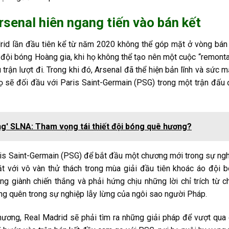
senal hiên ngang tiến vào bán kết
drid lần đầu tiên kể từ năm 2020 không thể góp mặt ở vòng bán
đội bóng Hoàng gia, khi họ không thể tạo nên một cuộc “remont
 trận lượt đi. Trong khi đó, Arsenal đã thể hiện bản lĩnh và sức 
họ sẽ đối đầu với Paris Saint-Germain (PSG) trong một trận đấu
g' SLNA: Tham vọng tái thiết đội bóng quê hương?
ris Saint-Germain (PSG) để bắt đầu một chương mới trong sự ng
ặt với vô vàn thử thách trong mùa giải đầu tiên khoác áo đội 
g giành chiến thắng và phải hứng chịu những lời chỉ trích từ c
g quên trong sự nghiệp lẫy lừng của ngôi sao người Pháp.
hương, Real Madrid sẽ phải tìm ra những giải pháp để vượt qua 