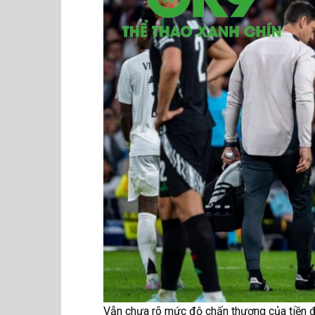
Vẫn chưa rõ mức độ chấn thương của tiền 