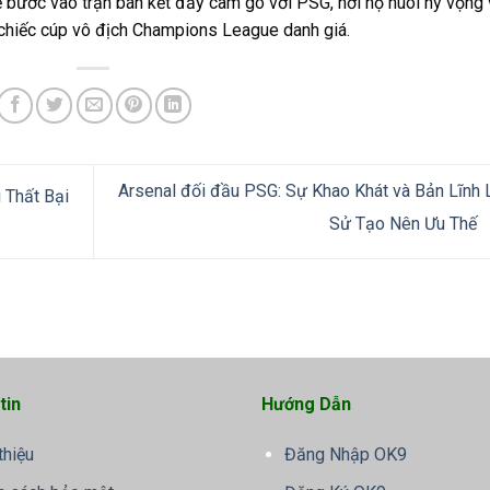
ẽ bước vào trận bán kết đầy cam go với PSG, nơi họ nuôi hy vọng 
n chiếc cúp vô địch Champions League danh giá.
Arsenal đối đầu PSG: Sự Khao Khát và Bản Lĩnh 
 Thất Bại
Sử Tạo Nên Ưu Thế
tin
Hướng Dẫn
thiệu
Đăng Nhập OK9