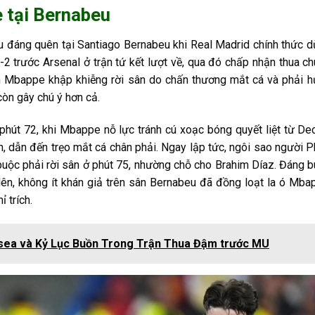
tại Bernabeu
u đáng quên tại Santiago Bernabeu khi Real Madrid chính thức 
2 trước Arsenal ở trận tứ kết lượt về, qua đó chấp nhận thua c
ảnh Mbappe khập khiễng rời sân do chấn thương mắt cá và phải 
còn gây chú ý hơn cả.
phút 72, khi Mbappe nỗ lực tránh cú xoạc bóng quyết liệt từ De
ẩn, dẫn đến trẹo mắt cá chân phải. Ngay lập tức, ngôi sao người 
 buộc phải rời sân ở phút 75, nhường chỗ cho Brahim Díaz. Đáng 
lên, không ít khán giả trên sân Bernabeu đã đồng loạt la ó Mba
 trích.
sea và Kỷ Lục Buồn Trong Trận Thua Đậm trước MU