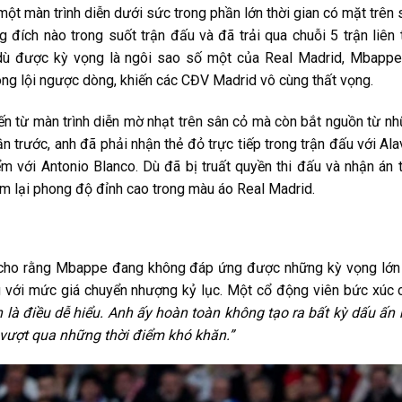
t màn trình diễn dưới sức trong phần lớn thời gian có mặt trên 
 đích nào trong suốt trận đấu và đã trải qua chuỗi 5 trận liên 
 dù được kỳ vọng là ngôi sao số một của Real Madrid, Mbapp
bóng lội ngược dòng, khiến các CĐV Madrid vô cùng thất vọng.
n từ màn trình diễn mờ nhạt trên sân cỏ mà còn bắt nguồn từ n
n trước, anh đã phải nhận thẻ đỏ trực tiếp trong trận đấu với Al
m với Antonio Blanco. Dù đã bị truất quyền thi đấu và nhận án 
ìm lại phong độ đỉnh cao trong màu áo Real Madrid.
cho rằng Mbappe đang không đáp ứng được những kỳ vọng lớn
ng với mức giá chuyển nhượng kỷ lục. Một cổ động viên bức xúc 
ch là điều dễ hiểu. Anh ấy hoàn toàn không tạo ra bất kỳ dấu ấn
 vượt qua những thời điểm khó khăn.”