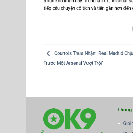
đoạn khó khăn này. Trong khi đó, Arsenal s
tiếp câu chuyện cổ tích và tiến gần hơn đế
Courtois Thừa Nhận: ‘Real Madrid Chịu
Trước Một Arsenal Vượt Trội’
Thông 
Giới 