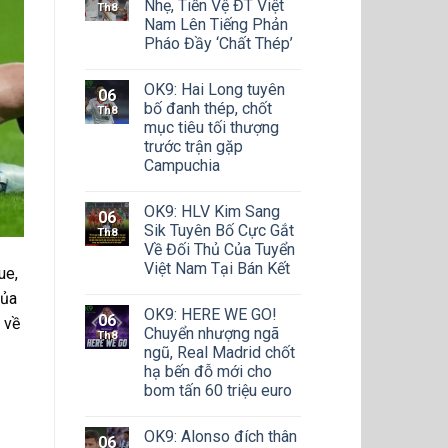
Nhẹ, Tiền Vệ ĐT Việt
Th8
Nam Lên Tiếng Phản
Pháo Đầy ‘Chất Thép’
OK9: Hai Long tuyên
06
bố đanh thép, chốt
Th8
mục tiêu tối thượng
trước trận gặp
Campuchia
OK9: HLV Kim Sang
06
Sik Tuyên Bố Cực Gắt
Th8
Về Đối Thủ Của Tuyển
Việt Nam Tại Bán Kết
ue,
của
OK9: HERE WE GO!
06
 về
Chuyển nhượng ngã
Th8
ngũ, Real Madrid chốt
hạ bến đỗ mới cho
bom tấn 60 triệu euro
OK9: Alonso đích thân
06