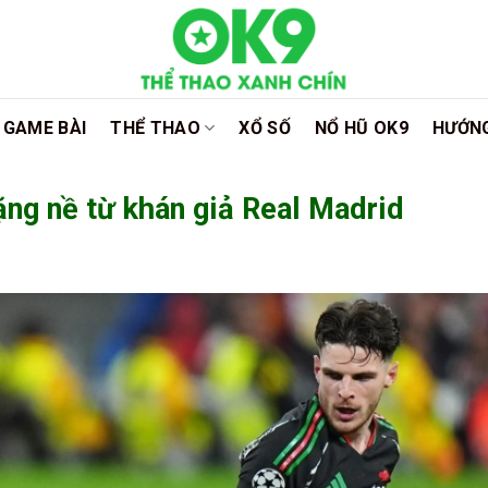
GAME BÀI
THỂ THAO
XỔ SỐ
NỔ HŨ OK9
HƯỚN
ặng nề từ khán giả Real Madrid