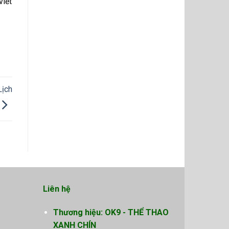
viết
Lịch
Liên hệ
Thương hiệu: OK9 - THỂ THAO
XANH CHÍN