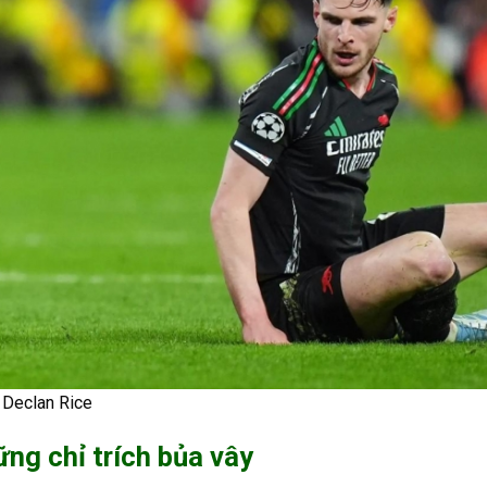
 Declan Rice
ng chỉ trích bủa vây