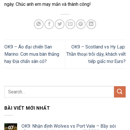
ngày. Chúc anh em may mắn và thành công!
OK9 – Áo đại chiến San
OK9 – Scotland vs Hy Lạp:
Marino: Cơn mưa bàn thắng
Thần thoại trỗi dậy, khách viết
hay Địa chấn sân cỏ?
tiếp giấc mơ Euro?
BÀI VIẾT MỚI NHẤT
OK9: Nhận định Wolves vs Port Vale – Bầy sói
07