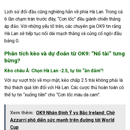
Lịch sử đối đầu cũng nghiêng hẳn về phía Hà Lan. Trong cả
6 lần chạm trán trước đây, “Cơn lốc” đều giành chiến thắng
áp đảo. Với những yếu tố trên, các chuyên gia OK9 tin rằng
Hà Lan sẽ tiếp tục nối dài mạch thắng và củng cố ngôi đầu
bảng G.
Phân tích kèo và dự đoán từ OK9: “Nổ tài” tưng
bừng?
Kèo châu Á: Chọn Hà Lan -2.5, tự tin “ăn đẫm”!
Với sự vượt trội về mọi mặt, kèo chấp 2.5 trái không phải là
thử thách quá lớn đối với Hà Lan. Các cược thủ hoàn toàn có
thể tự tin “xuống tiền” cho “Cơn lốc màu da cam”.
Xem thêm:
OK9 Nhận Định Ý vs Bắc Ireland: Chờ
Azzurri phô diễn sức mạnh trên đường tới World
Cup