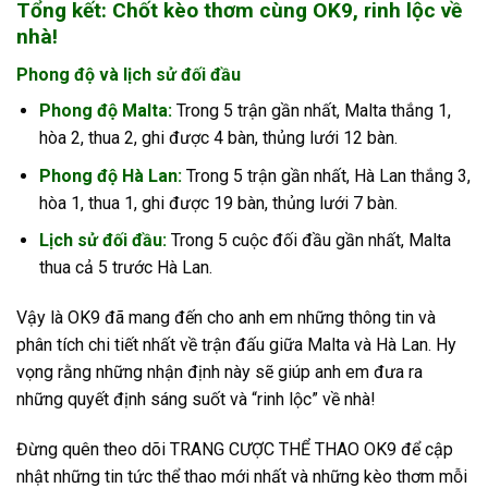
Tổng kết: Chốt kèo thơm cùng OK9, rinh lộc về
nhà!
Phong độ và lịch sử đối đầu
Phong độ Malta:
Trong 5 trận gần nhất, Malta thắng 1,
hòa 2, thua 2, ghi được 4 bàn, thủng lưới 12 bàn.
Phong độ Hà Lan:
Trong 5 trận gần nhất, Hà Lan thắng 3,
hòa 1, thua 1, ghi được 19 bàn, thủng lưới 7 bàn.
Lịch sử đối đầu:
Trong 5 cuộc đối đầu gần nhất, Malta
thua cả 5 trước Hà Lan.
Vậy là OK9 đã mang đến cho anh em những thông tin và
phân tích chi tiết nhất về trận đấu giữa Malta và Hà Lan. Hy
vọng rằng những nhận định này sẽ giúp anh em đưa ra
những quyết định sáng suốt và “rinh lộc” về nhà!
Đừng quên theo dõi TRANG CƯỢC THỂ THAO OK9 để cập
nhật những tin tức thể thao mới nhất và những kèo thơm mỗi