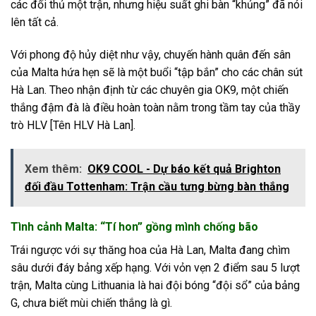
các đối thủ một trận, nhưng hiệu suất ghi bàn “khủng” đã nói
lên tất cả.
Với phong độ hủy diệt như vậy, chuyến hành quân đến sân
của Malta hứa hẹn sẽ là một buổi “tập bắn” cho các chân sút
Hà Lan. Theo nhận định từ các chuyên gia OK9, một chiến
thắng đậm đà là điều hoàn toàn nằm trong tầm tay của thầy
trò HLV [Tên HLV Hà Lan].
Xem thêm:
OK9 COOL - Dự báo kết quả Brighton
đối đầu Tottenham: Trận cầu tưng bừng bàn thắng
Tình cảnh Malta: “Tí hon” gồng mình chống bão
Trái ngược với sự thăng hoa của Hà Lan, Malta đang chìm
sâu dưới đáy bảng xếp hạng. Với vỏn vẹn 2 điểm sau 5 lượt
trận, Malta cùng Lithuania là hai đội bóng “đội sổ” của bảng
G, chưa biết mùi chiến thắng là gì.