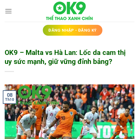
Bỏ
qua
nội
dung
ĐĂNG NHẬP - ĐĂNG KÝ
OK9 – Malta vs Hà Lan: Lốc da cam thị
uy sức mạnh, giữ vững đỉnh bảng?
08
Th10