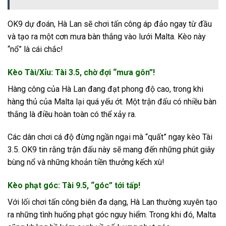
OK9 dự đoán, Hà Lan sẽ chơi tấn công áp đảo ngay từ đầu
và tạo ra một cơn mưa bàn thắng vào lưới Malta. Kèo này
“nổ” là cái chắc!
Kèo Tài/Xỉu: Tài 3.5, chờ đợi “mưa gôn”!
Hàng công của Hà Lan đang đạt phong độ cao, trong khi
hàng thủ của Malta lại quá yếu ớt. Một trận đấu có nhiều bàn
thắng là điều hoàn toàn có thể xảy ra.
Các dân chơi cá độ đừng ngần ngại mà “quất” ngay kèo Tài
3.5. OK9 tin rằng trận đấu này sẽ mang đến những phút giây
bùng nổ và những khoản tiền thưởng kếch xù!
Kèo phạt góc: Tài 9.5, “góc” tới tấp!
Với lối chơi tấn công biên đa dạng, Hà Lan thường xuyên tạo
ra những tình huống phạt góc nguy hiểm. Trong khi đó, Malta