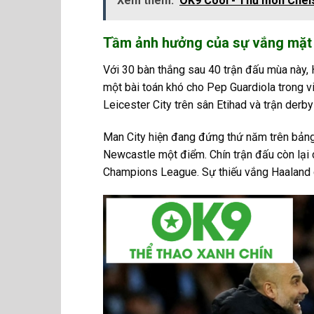
Xem thêm:
OK9 Cool - Thủ môn Chel
Tầm ảnh hưởng của sự vắng mặt
Với 30 bàn thắng sau 40 trận đấu mùa này, 
một bài toán khó cho Pep Guardiola trong v
Leicester City trên sân Etihad và trận derb
Man City hiện đang đứng thứ năm trên bản
Newcastle một điểm. Chín trận đấu còn lại
Champions League. Sự thiếu vắng Haaland 