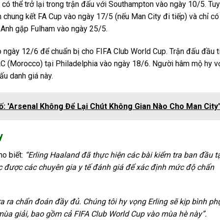
d có thể trở lại trong trận đấu với Southampton vào ngày 10/5. Tuy
ận chung kết FA Cup vào ngày 17/5 (nếu Man City đi tiếp) và chỉ có
g Anh gặp Fulham vào ngày 25/5.
ào ngày 12/6 để chuẩn bị cho FIFA Club World Cup. Trận đấu đầu t
AC (Morocco) tại Philadelphia vào ngày 18/6. Người hâm mộ hy v
ấu danh giá này.
ố: 'Arsenal Không Để Lại Chút Không Gian Nào Cho Man City'
y
ho biết:
“Erling Haaland đã thực hiện các bài kiểm tra ban đầu tạ
ục được các chuyên gia y tế đánh giá để xác định mức độ chấn
a ra chẩn đoán đầy đủ. Chúng tôi hy vọng Erling sẽ kịp bình ph
a mùa giải, bao gồm cả FIFA Club World Cup vào mùa hè này”.