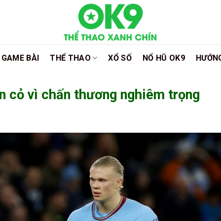
GAME BÀI
THỂ THAO
XỔ SỐ
NỔ HŨ OK9
HƯỚN
ân cỏ vì chấn thương nghiêm trọng