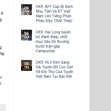
OK9: AFF Cup Bị Xem
06
Nhẹ, Tiền Vệ ĐT Việt
Th8
ít
Nam Lên Tiếng Phản
g
Pháo Đầy ‘Chất Thép’
OK9: Hai Long tuyên
06
bố đanh thép, chốt
Th8
mục tiêu tối thượng
trước trận gặp
g
Campuchia
ng.
OK9: HLV Kim Sang
06
Sik Tuyên Bố Cực Gắt
Th8
Về Đối Thủ Của Tuyển
Việt Nam Tại Bán Kết
ư
.