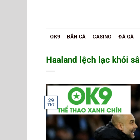
Bỏ
qua
nội
dung
OK9
BẮN CÁ
CASINO
ĐÁ GÀ
Haaland lệch lạc khỏi s
29
Th7