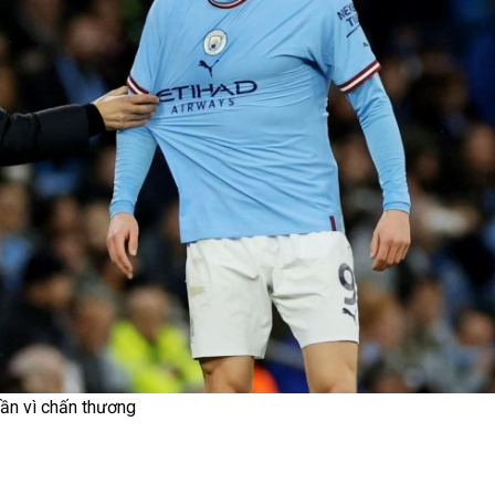
uần vì chấn thương