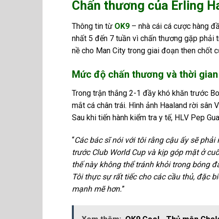
Chấn thương của Erling H
Thông tin từ
OK9
– nhà cái cá cược hàng đầ
nhất 5 đến 7 tuần vì chấn thương gặp phải t
nề cho Man City trong giai đoạn then chốt c
Mức độ chấn thương và thời gian 
Trong trận thắng 2-1 đầy khó khăn trước Bo
mắt cá chân trái. Hình ảnh Haaland rời sân 
Sau khi tiến hành kiểm tra y tế, HLV Pep Gua
“
Các bác sĩ nói với tôi rằng cậu ấy sẽ phải
trước Club World Cup và kịp góp mặt ở cuố
thế này không thể tránh khỏi trong bóng đ
Tôi thực sự rất tiếc cho các cầu thủ, đặc b
mạnh mẽ hơn.
”