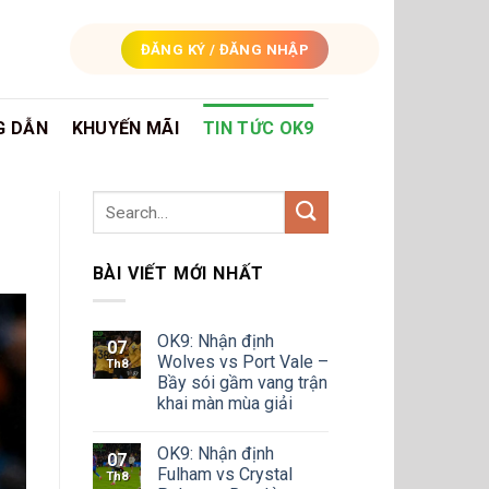
ĐĂNG KÝ / ĐĂNG NHẬP
G DẪN
KHUYẾN MÃI
TIN TỨC OK9
BÀI VIẾT MỚI NHẤT
OK9: Nhận định
07
Wolves vs Port Vale –
Th8
Bầy sói gầm vang trận
khai màn mùa giải
OK9: Nhận định
07
Fulham vs Crystal
Th8