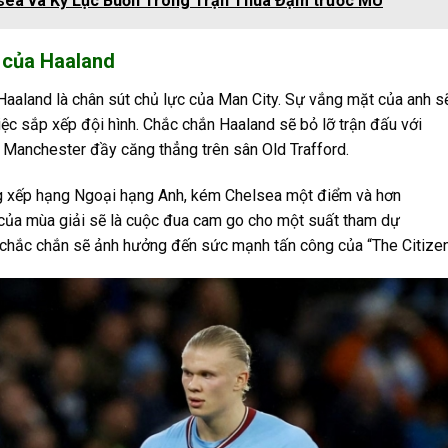
sea và Kỷ Lục Buồn Trong Trận Thua Đậm trước MU
 của Haaland
Haaland là chân sút chủ lực của Man City. Sự vắng mặt của anh sẽ
iệc sắp xếp đội hình. Chắc chắn Haaland sẽ bỏ lỡ trận đấu với
y Manchester đầy căng thẳng trên sân Old Trafford.
g xếp hạng Ngoại hạng Anh, kém Chelsea một điểm và hơn
 của mùa giải sẽ là cuộc đua cam go cho một suất tham dự
chắc chắn sẽ ảnh hưởng đến sức mạnh tấn công của “The Citizen