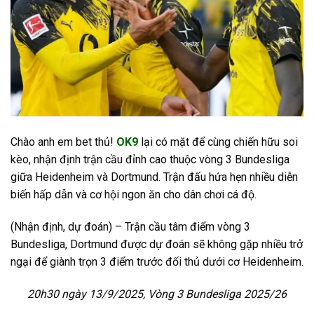
Chào anh em bet thủ!
OK9
lại có mặt để cùng chiến hữu soi
kèo, nhận định trận cầu đỉnh cao thuộc vòng 3 Bundesliga
giữa Heidenheim và Dortmund. Trận đấu hứa hẹn nhiều diễn
biến hấp dẫn và cơ hội ngon ăn cho dân chơi cá độ.
(Nhận định, dự đoán) – Trận cầu tâm điểm vòng 3
Bundesliga, Dortmund được dự đoán sẽ không gặp nhiều trở
ngại để giành trọn 3 điểm trước đối thủ dưới cơ Heidenheim.
20h30
ngày
13
/9/2025,
Vòng 3 Bundesliga 2025/26