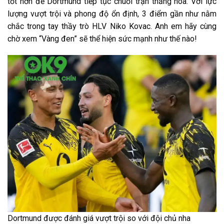
tốt hơn để Dortmund tiếp tục chuỗi trận thăng hoa. Với lực
lượng vượt trội và phong độ ổn định, 3 điểm gần như nằm
chắc trong tay thầy trò HLV Niko Kovac. Anh em hãy cùng
chờ xem “Vàng đen” sẽ thể hiện sức mạnh như thế nào!
Dortmund được đánh giá vượt trội so với đội chủ nha