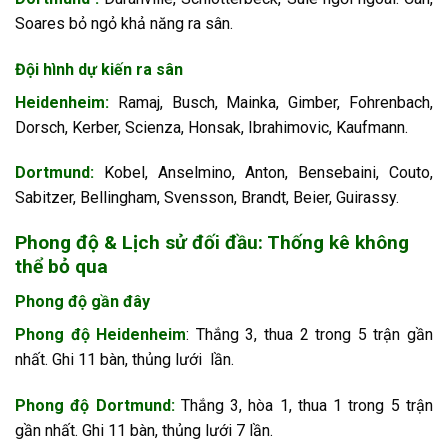
Soares bỏ ngỏ khả năng ra sân.
Đội hình dự kiến ra sân
Heidenheim
:
Ramaj, Busch, Mainka, Gimber, Fohrenbach,
Dorsch, Kerber, Scienza, Honsak, Ibrahimovic, Kaufmann.
Dortmund:
Kobel, Anselmino, Anton, Bensebaini, Couto,
Sabitzer, Bellingham, Svensson, Brandt, Beier, Guirassy.
Phong độ & Lịch sử đối đầu: Thống kê không
thể bỏ qua
Phong độ gần đây
Phong độ
Heidenheim
: Thắng 3, thua 2 trong 5 trận gần
nhất. Ghi 11 bàn, thủng lưới lần.
Phong
độ
Dortmund:
Thắng 3, hòa 1, thua 1 trong 5 trận
gần nhất. Ghi 11 bàn, thủng lưới 7 lần.