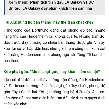
Xem thêm:
Phân tích trận đấu LA Galaxy và DC
United: LA Galaxy đầy phấn khích trên sân nhà
Tài Xỉu: Bùng nổ bàn thắng, hay thế trận chặt chẽ?
Hàng công của Dortmund đang đạt phong độ cao, nhưng
hàng thủ của Heidenheim lại không quá tệ. Những trận đối
đầu trước đây thường có nhiều bàn thắng được ghi. Vì vậy,
kèo Tài có vẻ hấp dẫn hơn, nhưng anh em cũng nên xem xét
khả năng Heidenheim chơi phòng ngự số đông để hạn chế
bàn thua.
Kèo phạt góc: “Mưa” phạt góc, hay khan hiếm cơ hội?
Lịch sử đối đầu cho thấy những trận đấu giữa Heidenheim
và Dortmund thường có nhiều phạt góc. Tuy nhiên, phong độ
gần đây của cả hai đội lại không ủng hộ điều này. Anh em
nên theo dõi sát sao diễn biến trận đấu để đưa ra quyết định
chính xác nhất.