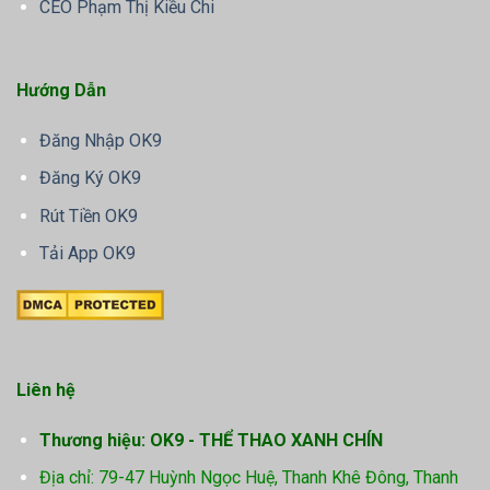
CEO Phạm Thị Kiều Chi
Hướng Dẫn
Đăng Nhập OK9
Đăng Ký OK9
Rút Tiền OK9
Tải App OK9
Liên hệ
Thương hiệu: OK9 - THỂ THAO XANH CHÍN
Địa chỉ: 79-47 Huỳnh Ngọc Huệ, Thanh Khê Đông, Thanh