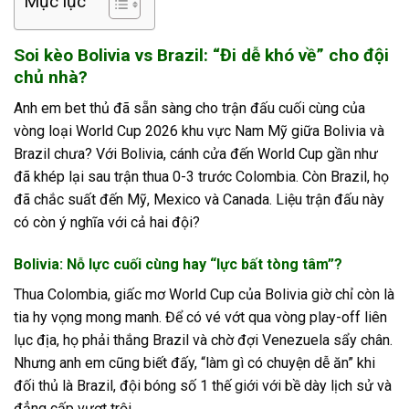
Mục lục
Soi kèo Bolivia vs Brazil: “Đi dễ khó về” cho đội
chủ nhà?
Anh em bet thủ đã sẵn sàng cho trận đấu cuối cùng của
vòng loại World Cup 2026 khu vực Nam Mỹ giữa Bolivia và
Brazil chưa? Với Bolivia, cánh cửa đến World Cup gần như
đã khép lại sau trận thua 0-3 trước Colombia. Còn Brazil, họ
đã chắc suất đến Mỹ, Mexico và Canada. Liệu trận đấu này
có còn ý nghĩa với cả hai đội?
Bolivia: Nỗ lực cuối cùng hay “lực bất tòng tâm”?
Thua Colombia, giấc mơ World Cup của Bolivia giờ chỉ còn là
tia hy vọng mong manh. Để có vé vớt qua vòng play-off liên
lục địa, họ phải thắng Brazil và chờ đợi Venezuela sẩy chân.
Nhưng anh em cũng biết đấy, “làm gì có chuyện dễ ăn” khi
đối thủ là Brazil, đội bóng số 1 thế giới với bề dày lịch sử và
đẳng cấp vượt trội.