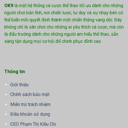
OK9
là một hệ thống cá cược thể thao tối ưu dành cho những
người chơi bản lĩnh, nơi chiến lược, tư duy và sự nhạy bén có
thể biến mỗi quyết định thành một chiến thắng vang dội. Đây
không chỉ là sân chơi cho những ai yêu thích cá cược, mà còn
là đấu trường dành cho những người am hiểu thể thao, sẵn
sàng tận dụng mọi cơ hội để chinh phục đỉnh cao.
Thông tin
Giới thiệu
Chính sách bảo mật
Miễn trừ trách nhiệm
Điều khoản sử dụng
CEO Phạm Thị Kiều Chi