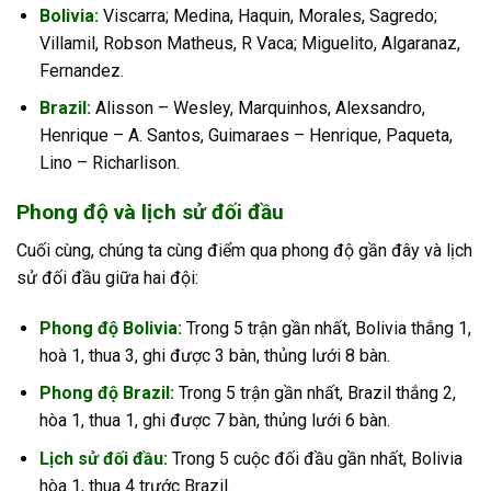
Bolivia:
Viscarra; Medina, Haquin, Morales, Sagredo;
Villamil, Robson Matheus, R Vaca; Miguelito, Algaranaz,
Fernandez.
Brazil:
Alisson – Wesley, Marquinhos, Alexsandro,
Henrique – A. Santos, Guimaraes – Henrique, Paqueta,
Lino – Richarlison.
Phong độ và lịch sử đối đầu
Cuối cùng, chúng ta cùng điểm qua phong độ gần đây và lịch
sử đối đầu giữa hai đội:
Phong độ Bolivia:
Trong 5 trận gần nhất, Bolivia thắng 1,
hoà 1, thua 3, ghi được 3 bàn, thủng lưới 8 bàn.
Phong độ Brazil:
Trong 5 trận gần nhất, Brazil thắng 2,
hòa 1, thua 1, ghi được 7 bàn, thủng lưới 6 bàn.
Lịch sử đối đầu:
Trong 5 cuộc đối đầu gần nhất, Bolivia
hòa 1, thua 4 trước Brazil.