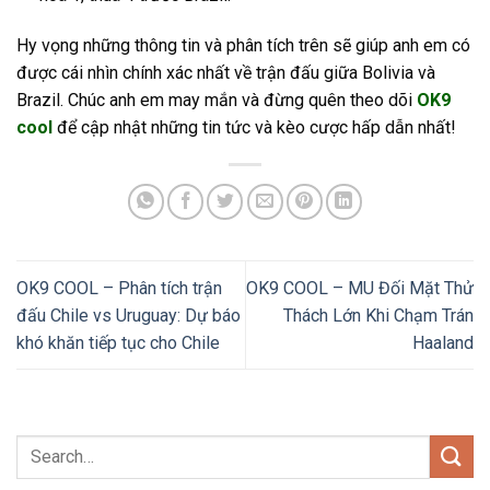
Hy vọng những thông tin và phân tích trên sẽ giúp anh em có
được cái nhìn chính xác nhất về trận đấu giữa Bolivia và
Brazil. Chúc anh em may mắn và đừng quên theo dõi
OK9
cool
để cập nhật những tin tức và kèo cược hấp dẫn nhất!
OK9 COOL – Phân tích trận
OK9 COOL – MU Đối Mặt Thử
đấu Chile vs Uruguay: Dự báo
Thách Lớn Khi Chạm Trán
khó khăn tiếp tục cho Chile
Haaland