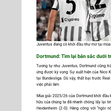
Juventus đang có khởi đầu như mơ tại mùa g
Dortmund: Tìm lại bản sắc dưới t
Tương tự như Juventus, Dortmund cũng trả
ứng được kỳ vọng. Sự xuất hiện của Nico K
tại Bundesliga. Dù vậy, thất bại trước Rea
việc phải làm.
Mùa giải 2025/26 của Dortmund khởi đầu khô
hữu của chúng ta đã nhanh chóng lấy lại ti
Heidenheim (2-0). Hàng công với “ngòi nổ