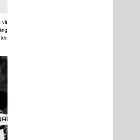
a và
hắng
 khi