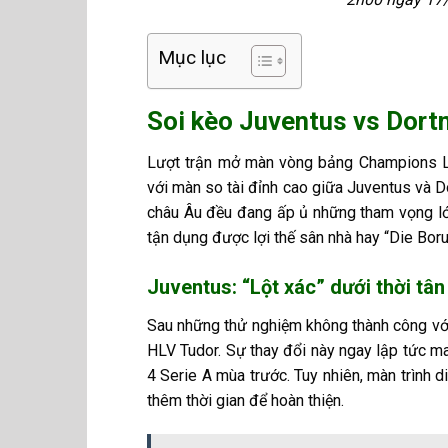
Mục lục
Soi kèo Juventus vs Dortm
Lượt trận mở màn vòng bảng Champions L
với màn so tài đỉnh cao giữa Juventus và D
châu Âu đều đang ấp ủ những tham vọng lớ
tận dụng được lợi thế sân nhà hay “Die Bor
Juventus: “Lột xác” dưới thời tâ
Sau những thử nghiệm không thành công với
HLV Tudor. Sự thay đổi này ngay lập tức man
4 Serie A mùa trước. Tuy nhiên, màn trình 
thêm thời gian để hoàn thiện.