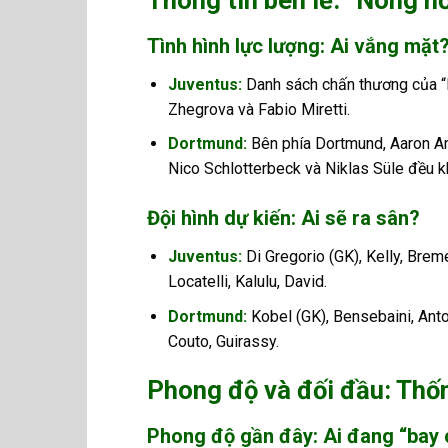
Tình hình lực lượng: Ai vắng mặt
Juventus:
Danh sách chấn thương của “
Zhegrova và Fabio Miretti.
Dortmund:
Bên phía Dortmund, Aaron Ans
Nico Schlotterbeck và Niklas Süle đều k
Đội hình dự kiến: Ai sẽ ra sân?
Juventus:
Di Gregorio (GK), Kelly, Breme
Locatelli, Kalulu, David.
Dortmund:
Kobel (GK), Bensebaini, Anto
Couto, Guirassy.
Phong độ và đối đầu: Thố
Phong độ gần đây: Ai đang “bay