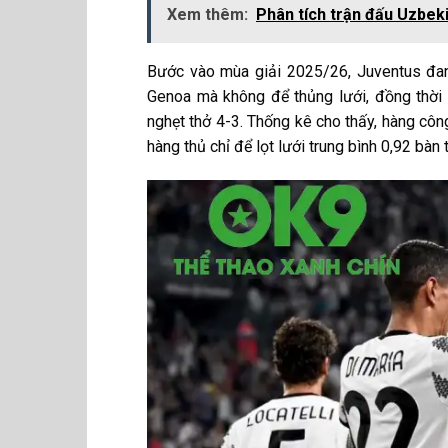
Xem thêm:
Phân tích trận đấu Uzbeki
Bước vào mùa giải 2025/26, Juventus đa
Genoa mà không để thủng lưới, đồng thời t
nghẹt thở 4-3. Thống kê cho thấy, hàng côn
hàng thủ chỉ để lọt lưới trung bình 0,92 bà