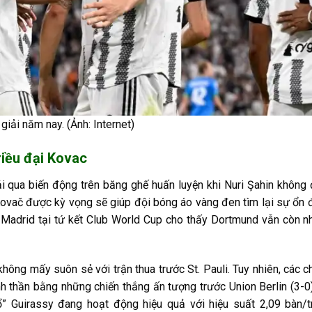
iải năm nay. (Ảnh: Internet)
riều đại Kovac
i qua biến động trên băng ghế huấn luyện khi Nuri Şahin không
ovač được kỳ vọng sẽ giúp đội bóng áo vàng đen tìm lại sự ổn 
l Madrid tại tứ kết Club World Cup cho thấy Dortmund vẫn còn n
ng mấy suôn sẻ với trận thua trước St. Pauli. Tuy nhiên, các c
nh thần bằng những chiến thắng ấn tượng trước Union Berlin (3-0
” Guirassy đang hoạt động hiệu quả với hiệu suất 2,09 bàn/t