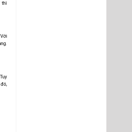
 thì
 Với
ang.
 Tuy
 đó,