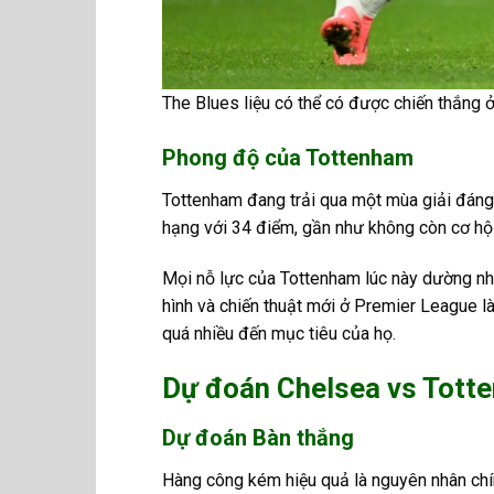
The Blues liệu có thể có được chiến thắng ở
Phong độ của Tottenham
Tottenham đang trải qua một mùa giải đáng q
hạng với 34 điểm, gần như không còn cơ hội
Mọi nỗ lực của Tottenham lúc này dường n
hình và chiến thuật mới ở Premier League l
quá nhiều đến mục tiêu của họ.
Dự đoán Chelsea vs Tott
Dự đoán Bàn thắng
Hàng công kém hiệu quả là nguyên nhân chín