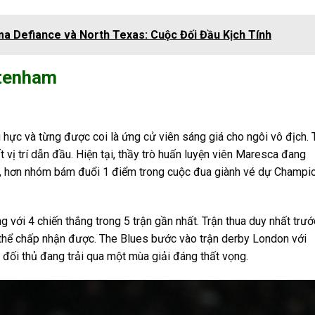
a Defiance và North Texas: Cuộc Đối Đầu Kịch Tính
ttenham
 hực và từng được coi là ứng cử viên sáng giá cho ngôi vô địch. 
 vị trí dẫn đầu. Hiện tại, thầy trò huấn luyện viên Maresca đang
m, hơn nhóm bám đuổi 1 điểm trong cuộc đua giành vé dự Champi
với 4 chiến thắng trong 5 trận gần nhất. Trận thua duy nhất trướ
 thể chấp nhận được. The Blues bước vào trận derby London với
i đối thủ đang trải qua một mùa giải đáng thất vọng.