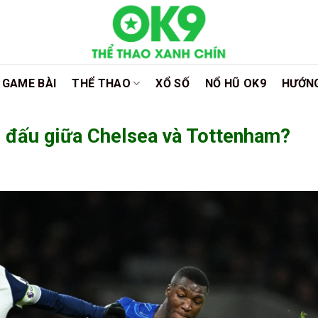
GAME BÀI
THỂ THAO
XỔ SỐ
NỔ HŨ OK9
HƯỚN
ận đấu giữa Chelsea và Tottenham?