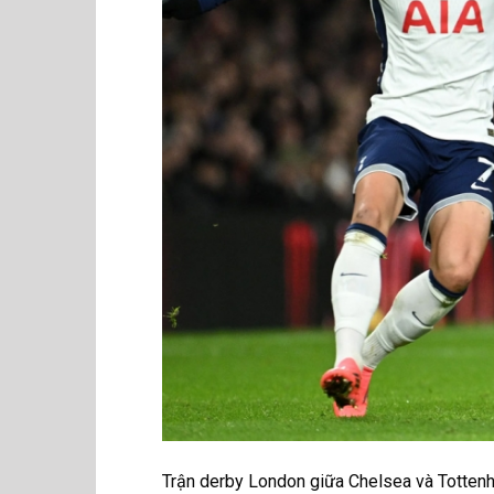
Trận derby London giữa Chelsea và Totten