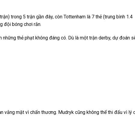
trận) trong 5 trận gần đây, còn Tottenham là 7 thẻ (trung bình 1.4
ng đội bóng chơi rắn.
nh những thẻ phạt không đáng có. Dù là một trận derby, dự đoán s
n vắng mặt vì chấn thương. Mudryk cũng không thể thi đấu vì lý 