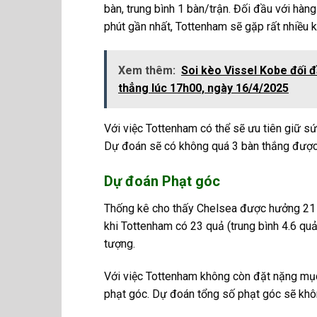
bàn, trung bình 1 bàn/trận. Đối đầu với hàn
phút gần nhất, Tottenham sẽ gặp rất nhiều 
Xem thêm:
Soi kèo Vissel Kobe đối đ
thẳng lúc 17h00, ngày 16/4/2025
Với việc Tottenham có thể sẽ ưu tiên giữ s
Dự đoán sẽ có không quá 3 bàn thắng được
Dự đoán Phạt góc
Thống kê cho thấy Chelsea được hưởng 21 qu
khi Tottenham có 23 quả (trung bình 4.6 qu
tượng.
Với việc Tottenham không còn đặt nặng mục 
phạt góc. Dự đoán tổng số phạt góc sẽ khô