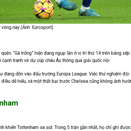
 vòng này (Ảnh: Eurosport)
uên. “Gà trống” hiện đang ngụp lặn ở vị trí thứ 14 trên bảng xếp
 cạnh tranh vé dự cúp châu Âu thông qua giải quốc nội.
hư đang dồn vào đấu trường Europa League. Việc thử nghiệm đội
à điều dễ hiểu, và một thất bại trước Chelsea cũng không ảnh hưở
enham
h khiến Tottenham sa sút. Trong 5 trận gần nhất, họ chỉ ghi được