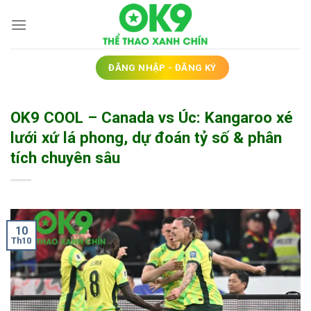
Bỏ
qua
nội
dung
ĐĂNG NHẬP - ĐĂNG KÝ
OK9 COOL – Canada vs Úc: Kangaroo xé
lưới xứ lá phong, dự đoán tỷ số & phân
tích chuyên sâu
10
Th10