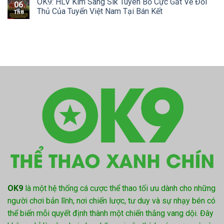
OK9: HLV Kim Sang Sik Tuyên Bố Cực Gắt Về Đối
06
Thủ Của Tuyển Việt Nam Tại Bán Kết
Th8
OK9
là một hệ thống cá cược thể thao tối ưu dành cho những
người chơi bản lĩnh, nơi chiến lược, tư duy và sự nhạy bén có
thể biến mỗi quyết định thành một chiến thắng vang dội. Đây