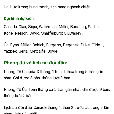
Úc: Lực lượng hùng mạnh, sẵn sàng nghênh chiến.
Đội hình dự kiến:
Canada: Clair; Sigur, Waterman, Miller, Bassong; Saliba,
Kone; Nelson, David, Shaffelburg; Oluwaseyi.
Úc: Ryan, Miller, Behich, Burgess, Degenek, Duke, O’Neill,
Yazbek, Geria, Metcalfe, Boyle.
Phong độ và lịch sử đối đầu:
Phong độ Canada: 3 thắng, 1 hòa, 1 thua trong 5 trận gần
nhất. Ghi được 8 bàn, thủng lưới 3 bàn.
Phong độ Úc: Toàn thắng cả 5 trận gần nhất. Ghi được 9 bàn,
thủng lưới 2 bàn.
Lịch sử đối đầu: Canada thắng 1, thua 2 trước Úc trong 3 lần
chạm trán gần nhất.