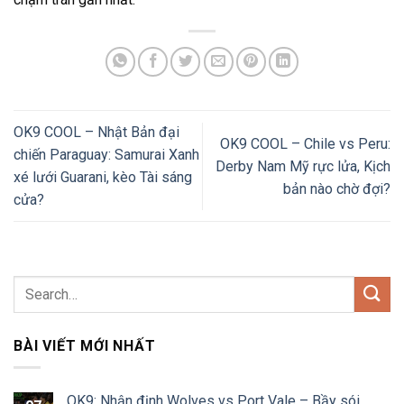
OK9 COOL – Nhật Bản đại
OK9 COOL – Chile vs Peru:
chiến Paraguay: Samurai Xanh
Derby Nam Mỹ rực lửa, Kịch
xé lưới Guarani, kèo Tài sáng
bản nào chờ đợi?
cửa?
BÀI VIẾT MỚI NHẤT
OK9: Nhận định Wolves vs Port Vale – Bầy sói