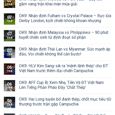
07
gầm vang trận khai màn mùa giải
Th8
OK9: Nhận định Fulham vs Crystal Palace – Rực lửa
07
Derby London, kịch chiến không khoan nhượng
Th8
OK9: Nhận định Malaysia vs Philippines – 90 phút
07
huyết chiến sinh tử định đoạt số phận
Th8
OK9: Nhận định Thái Lan vs Myanmar: Sức mạnh áp
07
đảo, Voi chiến không thể cản bước!
Th8
OK9: HLV Kim Sang-sik ra ‘mệnh lệnh thép’ cho ĐT
06
Việt Nam trước thềm đại chiến Campuchia
Th8
OK9: AFF Cup Bị Xem Nhẹ, Tiền Vệ ĐT Việt Nam
06
Lên Tiếng Phản Pháo Đầy ‘Chất Thép’
Th8
OK9: Hai Long tuyên bố đanh thép, chốt mục tiêu tối
06
thượng trước trận gặp Campuchia
Th8