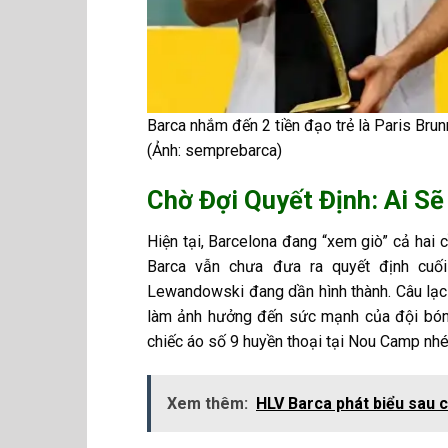
Barca nhắm đến 2 tiền đạo trẻ là Paris Bru
(Ảnh: semprebarca)
Chờ Đợi Quyết Định: Ai S
Hiện tại, Barcelona đang “xem giò” cả hai 
Barca vẫn chưa đưa ra quyết định cuối
Lewandowski đang dần hình thành. Câu lạc
làm ảnh hưởng đến sức mạnh của đội bón
chiếc áo số 9 huyền thoại tại Nou Camp nhé
Xem thêm:
HLV Barca phát biểu sau c