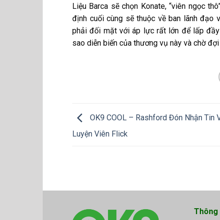
Liệu Barca sẽ chọn Konate, “viên ngọc thô
định cuối cùng sẽ thuộc về ban lãnh đạo 
phải đối mặt với áp lực rất lớn để lấp đ
sao diễn biến của thương vụ này và chờ đợi 
OK9 COOL – Rashford Đón Nhận Tin V
Luyện Viên Flick
Thông 