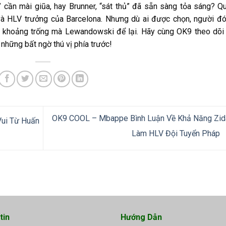
” cần mài giũa, hay Brunner, “sát thủ” đã sẵn sàng tỏa sáng? Q
và HLV trưởng của Barcelona. Nhưng dù ai được chọn, người đ
ầy khoảng trống mà Lewandowski để lại. Hãy cùng OK9 theo dõi
những bất ngờ thú vị phía trước!
OK9 COOL – Mbappe Bình Luận Về Khả Năng Zid
ui Từ Huấn
Làm HLV Đội Tuyển Pháp
tin
Hướng Dẫn