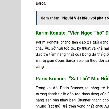
Barca.
Xem thêm:
Người Việt kiều với pha s
Karim Konate: “Viên Ngọc Thô” 
Karim Konate, chàng tiền đạo 21 tuổi đang
châu Âu. Sở hữu tốc độ, kỹ thuật và khả n
đạo trẻ tiềm năng nhất của bóng đá thế giớ
anh bị gián đoạn. Barca sẽ phải theo dõi sá
cùng.
Paris Brunner: “Sát Thủ” Mới Nổ
Trong khi đó, Paris Brunner, tài năng tr
trưởng thành từ lò đào tạo danh tiếng của 
năng săn bàn nhạy bén, Brunner nhanh chó
những “sát thủ” trẻ triển vọng nhất châu Â