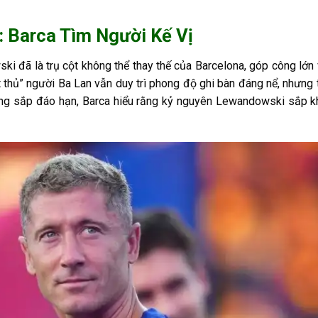
 Barca Tìm Người Kế Vị
i đã là trụ cột không thể thay thế của Barcelona, góp công lớn
t thủ” người Ba Lan vẫn duy trì phong độ ghi bàn đáng nể, nhưng 
 đồng sắp đáo hạn, Barca hiểu rằng kỷ nguyên Lewandowski sắp 