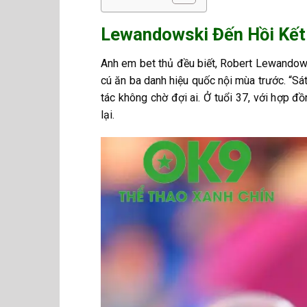
Lewandowski Đến Hồi Kết:
Anh em bet thủ đều biết, Robert Lewandowsk
cú ăn ba danh hiệu quốc nội mùa trước. “Sá
tác không chờ đợi ai. Ở tuổi 37, với hợp
lại.