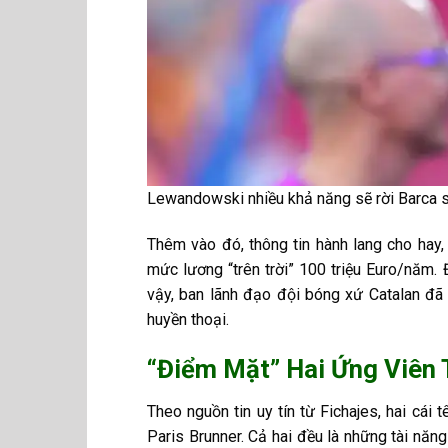
Lewandowski nhiều khả năng sẽ rời Barca s
Thêm vào đó, thông tin hành lang cho hay
mức lương “trên trời” 100 triệu Euro/năm. 
vậy, ban lãnh đạo đội bóng xứ Catalan đã 
huyền thoại.
“Điểm Mặt” Hai Ứng Viên 
Theo nguồn tin uy tín từ Fichajes, hai cái
Paris Brunner. Cả hai đều là những tài năn