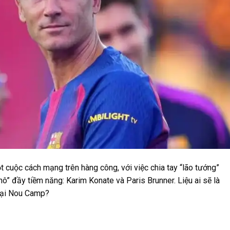
 cuộc cách mạng trên hàng công, với việc chia tay “lão tướng”
” đầy tiềm năng: Karim Konate và Paris Brunner. Liệu ai sẽ là
 tại Nou Camp?