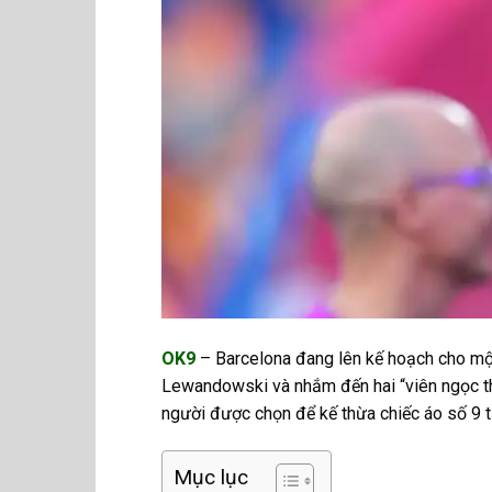
OK9
– Barcelona đang lên kế hoạch cho một
Lewandowski và nhắm đến hai “viên ngọc thô
người được chọn để kế thừa chiếc áo số 9
Mục lục