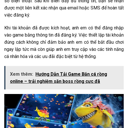
số điện thoại. Sau khi điền đầy đủ thông tin, bạn sẽ nhận
được một liên kết xác nhận qua email hoặc SMS để hoàn tất
việc đăng ký.
Khi tài khoản đã được kích hoạt, anh em có thể đăng nhập
vào game bằng thông tin đã đăng ký. Việc thiết lập tài khoản
đúng cách không chỉ đảm bảo anh em có thể bắt đầu chơi
ngay lập tức mà còn giúp anh em truy cập vào các tính năng
cá nhân hóa và các ưu đãi đặc biệt từ hệ thống.
Xem thêm:
Hướng Dẫn Tải Game Bắn cá rồng
online – trải nghiệm săn boss rồng cực đã