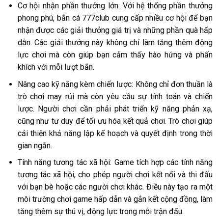
Cơ hội nhận phần thưởng lớn: Với hệ thống phần thưởng
phong phú, bắn cá 777club cung cấp nhiều cơ hội để bạn
nhận được các giải thưởng giá trị và những phần quà hấp
dẫn. Các giải thưởng này không chỉ làm tăng thêm động
lực chơi mà còn giúp bạn cảm thấy hào hứng và phấn
khích với mỗi lượt bắn.
Nâng cao kỹ năng kèm chiến lược: Không chỉ đơn thuần là
trò chơi may rủi mà còn yêu cầu sự tính toán và chiến
lược. Người chơi cần phải phát triển kỹ năng phản xạ,
cũng như tư duy để tối ưu hóa kết quả chơi. Trò chơi giúp
cải thiện khả năng lập kế hoạch và quyết định trong thời
gian ngắn.
Tính năng tương tác xã hội: Game tích hợp các tính năng
tương tác xã hội, cho phép người chơi kết nối và thi đấu
với bạn bè hoặc các người chơi khác. Điều này tạo ra một
môi trường chơi game hấp dẫn và gắn kết cộng đồng, làm
tăng thêm sự thú vị, động lực trong mỗi trận đấu.