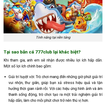
Tính năng tại nền tảng
Tại sao bắn cá 777club lại khác biệt?
Khi tham gia, anh em sẽ nhận được nhiều lợi ích hấp dẫn.
Một số lợi ích chính bao gồm:
Giải trí tuyệt vời: Trò chơi mang đến những giờ phút giải trí
vui nhộn, thư giãn, giúp bạn xả stress hiệu quả và tận
hưởng thời gian rảnh rỗi. Với các hiệu ứng hình ảnh và âm
thanh sống động, trò chơi tạo ra một trải nghiệm giải trí
hấp dẫn, làm cho mỗi phút chơi trở nên thú vị hơn.