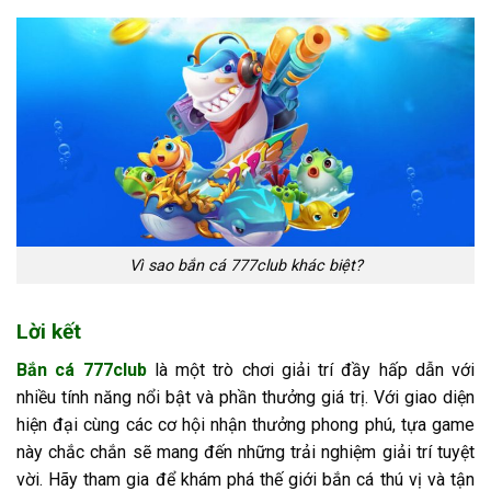
Vì sao bắn cá 777club khác biệt?
Lời kết
Bắn cá 777club
là một trò chơi giải trí đầy hấp dẫn với
nhiều tính năng nổi bật và phần thưởng giá trị. Với giao diện
hiện đại cùng các cơ hội nhận thưởng phong phú, tựa game
này chắc chắn sẽ mang đến những trải nghiệm giải trí tuyệt
vời. Hãy tham gia để khám phá thế giới bắn cá thú vị và tận