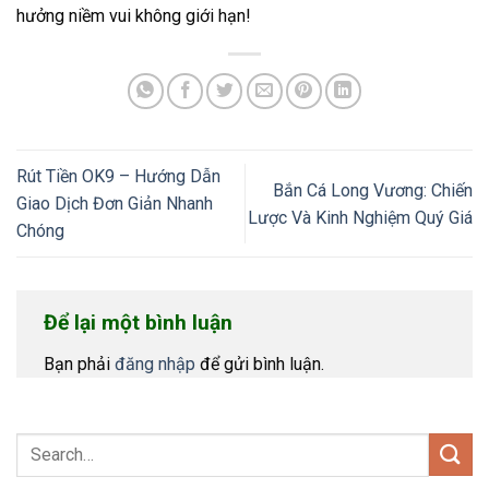
hưởng niềm vui không giới hạn!
Rút Tiền OK9 – Hướng Dẫn
Bắn Cá Long Vương: Chiến
Giao Dịch Đơn Giản Nhanh
Lược Và Kinh Nghiệm Quý Giá
Chóng
Để lại một bình luận
Bạn phải
đăng nhập
để gửi bình luận.