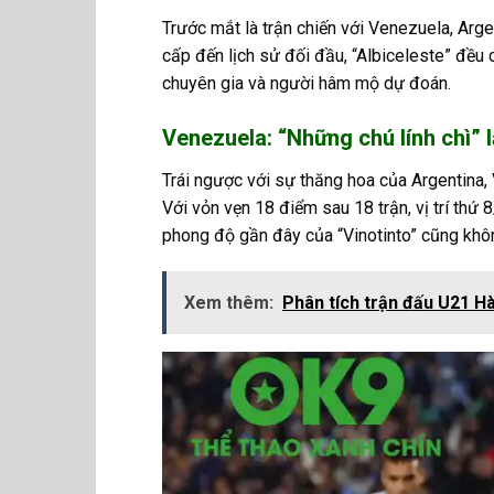
Trước mắt là trận chiến với Venezuela, Ar
cấp đến lịch sử đối đầu, “Albiceleste” đều 
chuyên gia và người hâm mộ dự đoán.
Venezuela: “Những chú lính chì” l
Trái ngược với sự thăng hoa của Argentina
Với vỏn vẹn 18 điểm sau 18 trận, vị trí thứ
phong độ gần đây của “Vinotinto” cũng không
Xem thêm:
Phân tích trận đấu U21 Hà