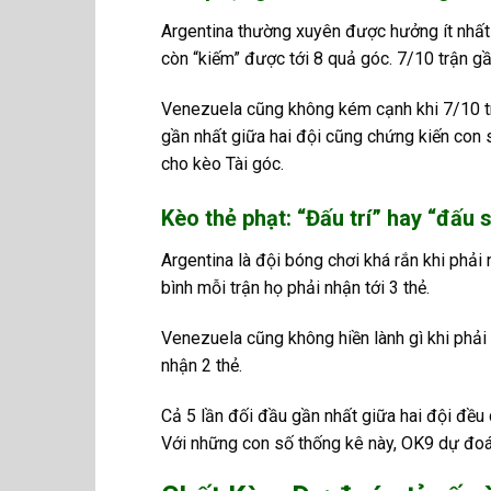
Argentina thường xuyên được hưởng ít nhất 
còn “kiếm” được tới 8 quả góc. 7/10 trận gầ
Venezuela cũng không kém cạnh khi 7/10 trậ
gần nhất giữa hai đội cũng chứng kiến con s
cho kèo Tài góc.
Kèo thẻ phạt: “Đấu trí” hay “đấu 
Argentina là đội bóng chơi khá rắn khi phải 
bình mỗi trận họ phải nhận tới 3 thẻ.
Venezuela cũng không hiền lành gì khi phải 
nhận 2 thẻ.
Cả 5 lần đối đầu gần nhất giữa hai đội đều c
Với những con số thống kê này, OK9 dự đoán 