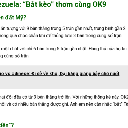
ezuela: “Bắt kèo” thơm cùng OK9
ên đất Mỹ?
n tượng với 9 bàn thắng trong 5 trận gần nhất, trung bình gần 2
hông quá chắc chắn khi để thủng lưới 3 bàn trong cùng số trận.
 một chút với chỉ 6 bàn trong 5 trận gần nhất. Hàng thủ của họ lại 
ng cùng số trận.
o vs Udinese: Đi dễ về khó, Đại bàng giăng bẫy chờ nuốt
hai đội đều có từ 3 bàn thắng trở lên. Với những thống kê này, OK
i nổi và có nhiều bàn thắng được ghi. Anh em nên cân nhắc “bắt” Tà
tiền”?