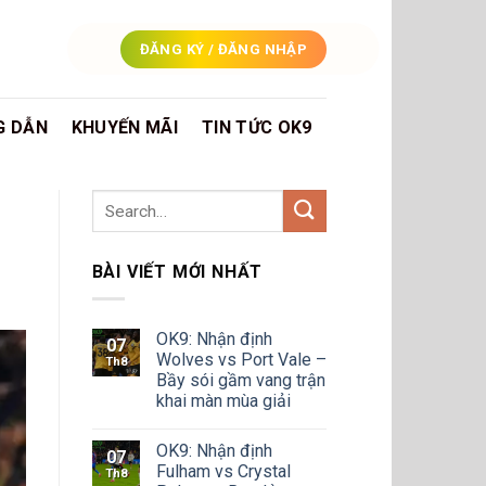
ĐĂNG KÝ / ĐĂNG NHẬP
G DẪN
KHUYẾN MÃI
TIN TỨC OK9
BÀI VIẾT MỚI NHẤT
OK9: Nhận định
07
Wolves vs Port Vale –
Th8
Bầy sói gầm vang trận
khai màn mùa giải
OK9: Nhận định
07
Fulham vs Crystal
Th8