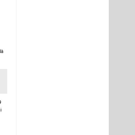
là
9
i