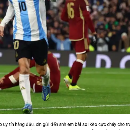
hao uy tín hàng đầu, xin gửi đến anh em bài soi kèo cực cháy cho tr