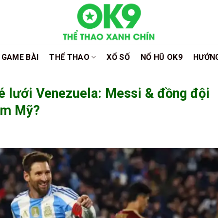
GAME BÀI
THỂ THAO
XỔ SỐ
NỔ HŨ OK9
HƯỚN
 lưới Venezuela: Messi & đồng đội
am Mỹ?