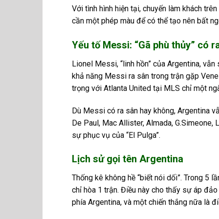
Với tình hình hiện tại, chuyến làm khách trê
cần một phép màu để có thể tạo nên bất ng
Yếu tố Messi: “Gã phù thủy” có r
Lionel Messi, “linh hồn” của Argentina, vẫn
khả năng Messi ra sân trong trận gặp Venez
trọng với Atlanta United tại MLS chỉ một ng
Dù Messi có ra sân hay không, Argentina v
De Paul, Mac Allister, Almada, G.Simeone, 
sự phục vụ của “El Pulga”.
Lịch sử gọi tên Argentina
Thống kê không hề “biết nói dối”. Trong 5 l
chỉ hòa 1 trận. Điều này cho thấy sự áp đảo
phía Argentina, và một chiến thắng nữa là đi