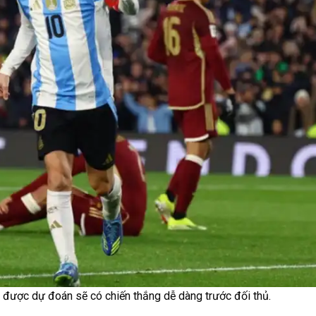
i được dự đoán sẽ có chiến thắng dễ dàng trước đối thủ.