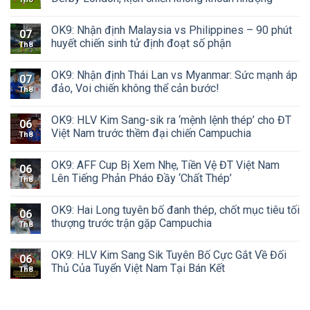
OK9: Nhận định Malaysia vs Philippines – 90 phút
07
huyết chiến sinh tử định đoạt số phận
Th8
OK9: Nhận định Thái Lan vs Myanmar: Sức mạnh áp
07
đảo, Voi chiến không thể cản bước!
Th8
OK9: HLV Kim Sang-sik ra ‘mệnh lệnh thép’ cho ĐT
06
Việt Nam trước thềm đại chiến Campuchia
Th8
OK9: AFF Cup Bị Xem Nhẹ, Tiền Vệ ĐT Việt Nam
06
Lên Tiếng Phản Pháo Đầy ‘Chất Thép’
Th8
OK9: Hai Long tuyên bố đanh thép, chốt mục tiêu tối
06
thượng trước trận gặp Campuchia
Th8
OK9: HLV Kim Sang Sik Tuyên Bố Cực Gắt Về Đối
06
Thủ Của Tuyển Việt Nam Tại Bán Kết
Th8