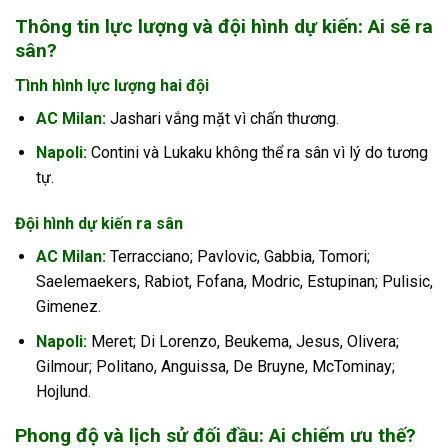
Thông tin lực lượng và đội hình dự kiến: Ai sẽ ra
sân?
Tình hình lực lượng hai đội
AC Milan:
Jashari vắng mặt vì chấn thương.
Napoli:
Contini và Lukaku không thể ra sân vì lý do tương
tự.
Đội hình dự kiến ra sân
AC Milan:
Terracciano; Pavlovic, Gabbia, Tomori;
Saelemaekers, Rabiot, Fofana, Modric, Estupinan; Pulisic,
Gimenez.
Napoli:
Meret; Di Lorenzo, Beukema, Jesus, Olivera;
Gilmour; Politano, Anguissa, De Bruyne, McTominay;
Hojlund.
Phong độ và lịch sử đối đầu: Ai chiếm ưu thế?