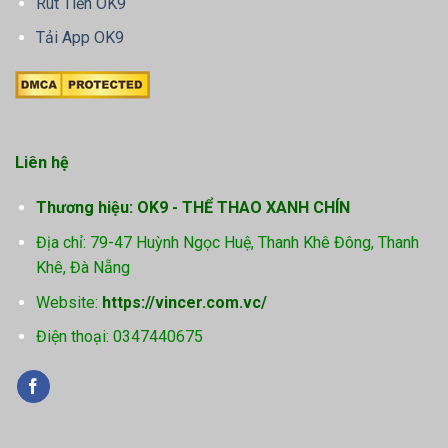
Rút Tiền OK9
Tải App OK9
Liên hệ
Thương hiệu: OK9 - THỂ THAO XANH CHÍN
Địa chỉ: 79-47 Huỳnh Ngọc Huệ, Thanh Khê Đông, Thanh
Khê, Đà Nẵng
Website:
https://vincer.com.vc/
Điện thoại: 0347440675