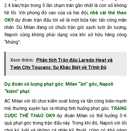
2.4 bàn/trận trong 5 lần chạm trán gần nhất là con số không
hề tồi. Với phong độ cao của cả hai đội,
nhà cái thể thao
OK9
dự đoán trận đấu tới sẽ là một bữa tiệc tấn công mãn
nhãn. Dù Milan đang có chuỗi trận giữ sạch lưới ấn tượng,
Napoli cũng không phải dạng vừa khi sở hữu hàng công
“khủng”.
Xem thêm:
Phân tích Trận đấu Laredo Heat và
Twin City Toucans: Sự Khác Biệt về Trình Độ
Dự đoán số lượng phạt góc: Milan “ăn” góc, Napoli
“kiếm” phạt
AC Milan với lối chơi kiểm soát bóng và tấn công biên mạnh
mẽ, thường xuyên tạo ra những tình huống phạt góc.
TRANG
CƯỢC THỂ THAO OK9
dự đoán Milan có thể hưởng 5-6
quả phạt góc trong trận đấu này. Trong khi đó, Napoli với lối
chơi kỷ luật và những cá nhân kỹ thuật, cũng có khả năng